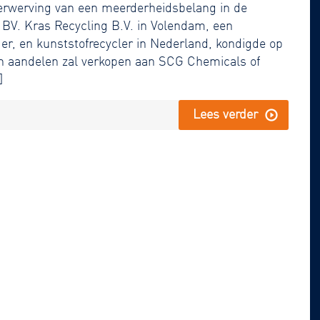
verwerving van een meerderheidsbelang in de
 BV. Kras Recycling B.V. in Volendam, een
er, en kunststofrecycler in Nederland, kondigde op
jn aandelen zal verkopen aan SCG Chemicals of
]
Lees verder