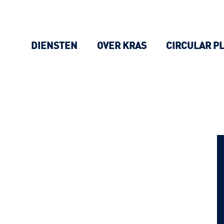
DIENSTEN
OVER KRAS
CIRCULAR P