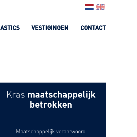
LASTICS
VESTIGINGEN
CONTACT
Kras
maatschappelijk
betrokken
Maatschappelijk verantwoord