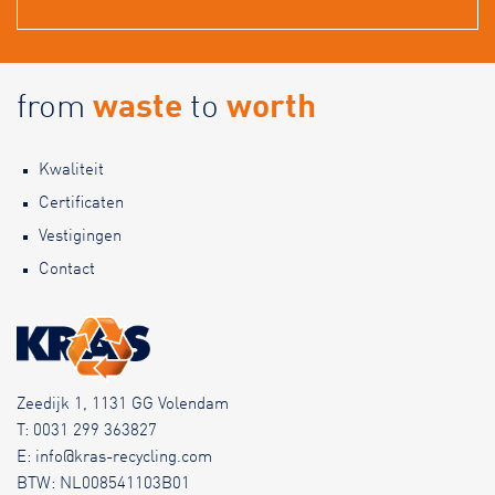
from
waste
to
worth
Kwaliteit
Certificaten
Vestigingen
Contact
Zeedijk 1, 1131 GG Volendam
T:
0031 299 363827
E:
info@kras-recycling.com
BTW: NL008541103B01