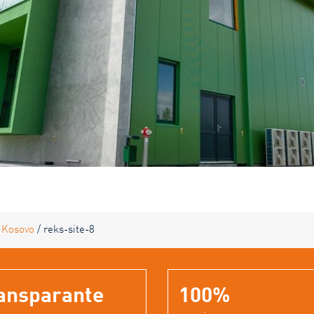
 Kosovo
/
reks-site-8
ansparante
100%