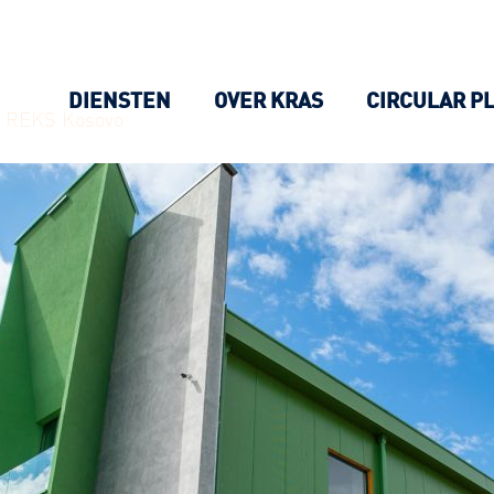
DIENSTEN
OVER KRAS
CIRCULAR P
n
REKS Kosovo