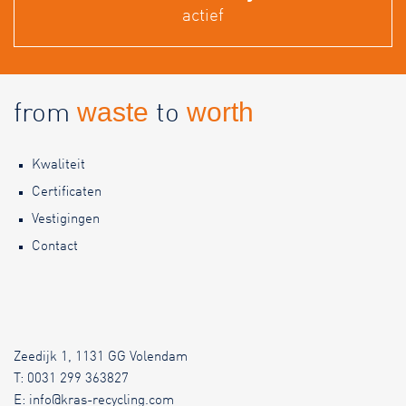
actief
waste
worth
from
to
Kwaliteit
Certificaten
Vestigingen
Contact
Zeedijk 1, 1131 GG Volendam
T:
0031 299 363827
E:
info@kras-recycling.com