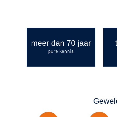
meer dan 70 jaar
pure kennis
Geweld