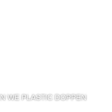
N WE PLASTIC DOPPEN